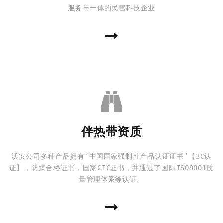
服务与一体的民营科技企业
伴热带资质
沃安公司多种产品拥有‘中国国家强制性产品认证证书’【3C认
证】，防爆合格证书，国家CIC证书，并通过了国际ISO9001质
量管理体系等认证。