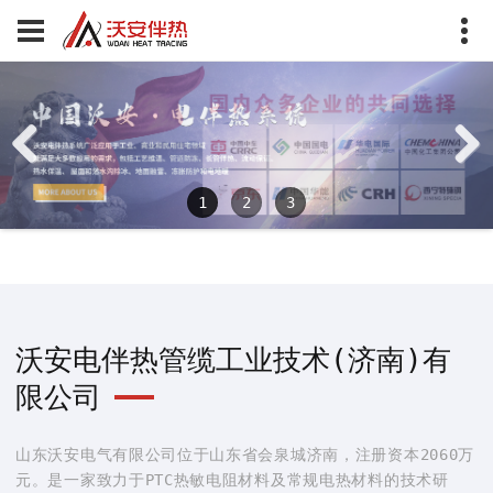
Previous
Next
1
2
3
沃安电伴热管缆工业技术(济南)有
限公司
山东沃安电气有限公司位于山东省会泉城济南，注册资本2060万
元。是一家致力于PTC热敏电阻材料及常规电热材料的技术研