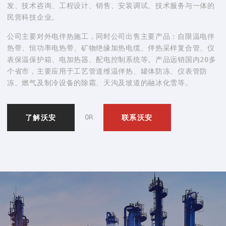
发、技术咨询、工程设计、销售、安装调试、技术服务与一体的
民营科技企业。
公司主要对外电伴热施工，同时公司出售主要产品：自限温电伴
热带、恒功率电热带、矿物绝缘加热电缆、伴热采样复合管、仪
表保温保护箱、电加热器、配电控制系统等。产品远销国内20多
个省市，主要应用于工艺管道维温伴热、罐体防冻、仪表管防
冻、燃气及制冷设备的除霜、天沟及坡道的融冰化雪等。
OR
了解沃安
联系沃安